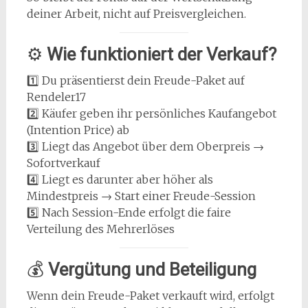
deiner Arbeit, nicht auf Preisvergleichen.
⚙️
Wie funktioniert der Verkauf?
1️⃣ Du präsentierst dein Freude-Paket auf
Rendeler17
2️⃣ Käufer geben ihr persönliches Kaufangebot
(Intention Price) ab
3️⃣ Liegt das Angebot über dem Oberpreis →
Sofortverkauf
4️⃣ Liegt es darunter aber höher als
Mindestpreis → Start einer Freude-Session
5️⃣ Nach Session-Ende erfolgt die faire
Verteilung des Mehrerlöses
💰
Vergütung und Beteiligung
Wenn dein Freude-Paket verkauft wird, erfolgt