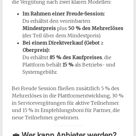
die Vergütung nach zwei klaren Modellen:
Im Rahmen einer Freude-Session:
Du erhältst den vereinbarten
Mindestpreis
plus
50 % des Mehrerlöses
(der Teil über dem Mindestpreis).
Bei einem Direktverkauf (Gebot ≥
Oberpreis):
Du erhältst
85 % des Kaufpreises
, die
Plattform behält
15 %
als Betriebs- und
Systemgebühr.
Bei Freude Session fließen zusätzlich 5 % des
Mehrerlöses in die Plattformentwicklung, 30 %
in Servicevergütungen für aktive Teilnehmer
und 15 % in Empfehlungsboni für Partner, die
neue Teilnehmer gewinnen.
💼
Wer kann Anbieter werden?