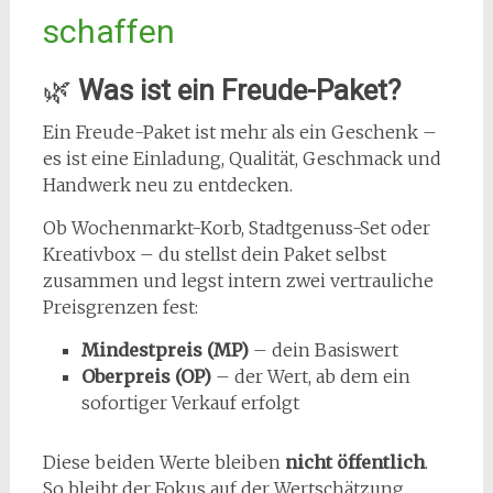
schaffen
🌿
Was ist ein Freude-Paket?
Ein Freude-Paket ist mehr als ein Geschenk –
es ist eine Einladung, Qualität, Geschmack und
Handwerk neu zu entdecken.
Ob Wochenmarkt-Korb, Stadtgenuss-Set oder
Kreativbox – du stellst dein Paket selbst
zusammen und legst intern zwei vertrauliche
Preisgrenzen fest:
Mindestpreis (MP)
– dein Basiswert
Oberpreis (OP)
– der Wert, ab dem ein
sofortiger Verkauf erfolgt
Diese beiden Werte bleiben
nicht öffentlich
.
So bleibt der Fokus auf der Wertschätzung