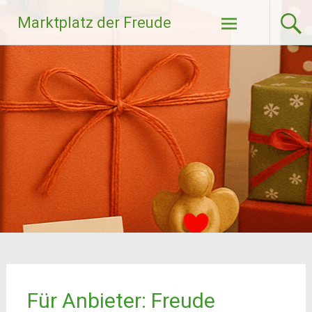
Zum
Marktplatz der Freude
Inhalt
springen
Für Anbieter: Freude